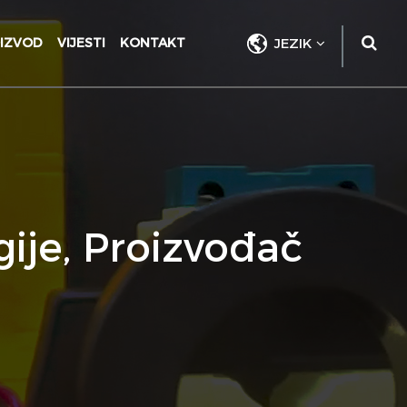
IZVOD
VIJESTI
KONTAKT
JEZIK
gije, Proizvođač
a