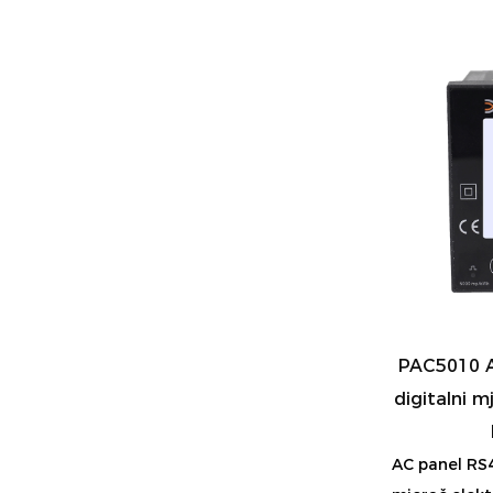
PAC5010 A
digitalni m
AC panel RS