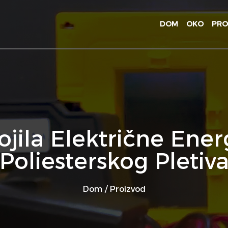
DOM
OKO
PRO
jila Električne Ener
Poliesterskog Pletiv
Dom
/
Proizvod