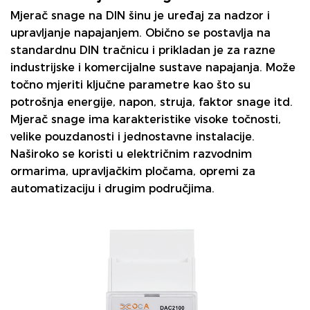
Mjerač snage na DIN šinu
je uređaj za nadzor i
upravljanje napajanjem. Obično se postavlja na
standardnu ​​DIN tračnicu i prikladan je za razne
industrijske i komercijalne sustave napajanja. Može
točno mjeriti ključne parametre kao što su
potrošnja energije, napon, struja, faktor snage itd.
Mjerač snage ima karakteristike visoke točnosti,
velike pouzdanosti i jednostavne instalacije.
Naširoko se koristi u električnim razvodnim
ormarima, upravljačkim pločama, opremi za
automatizaciju i drugim područjima.