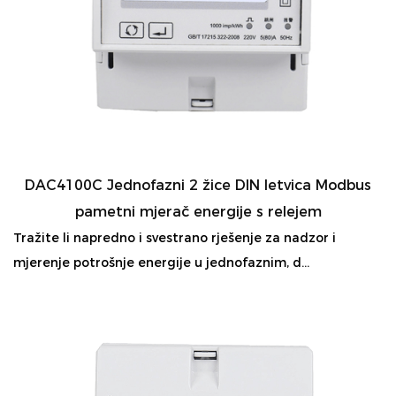
DAC4100C Jednofazni 2 žice DIN letvica Modbus
pametni mjerač energije s relejem
Tražite li napredno i svestrano rješenje za nadzor i
mjerenje potrošnje energije u jednofaznim, d...