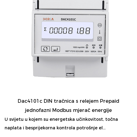
Dac4101c DIN tračnica s relejem Prepaid
jednofazni Modbus mjerač energije
U svijetu u kojem su energetska učinkovitost, točna
naplata i besprijekorna kontrola potrošnje el...