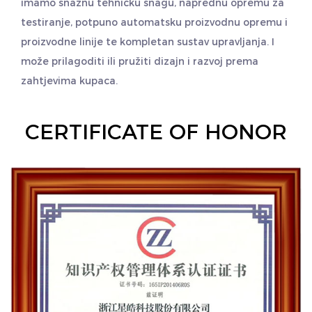
imamo snažnu tehničku snagu, naprednu opremu za
testiranje, potpuno automatsku proizvodnu opremu i
proizvodne linije te kompletan sustav upravljanja. I
može prilagoditi ili pružiti dizajn i razvoj prema
zahtjevima kupaca.
CERTIFICATE OF HONOR