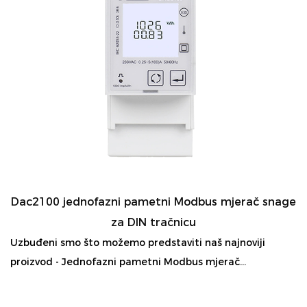
Dac2100 jednofazni pametni Modbus mjerač snage
za DIN tračnicu
Uzbuđeni smo što možemo predstaviti naš najnoviji
proizvod - Jednofazni pametni Modbus mjerač...