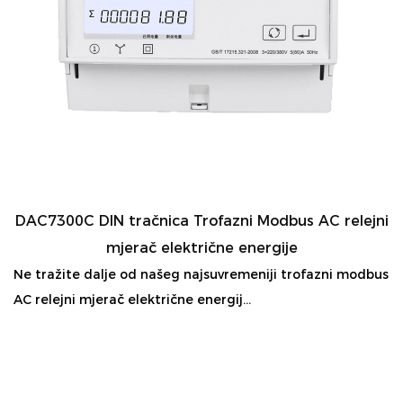
DAC7300C DIN tračnica Trofazni Modbus AC relejni
mjerač električne energije
Ne tražite dalje od našeg najsuvremeniji trofazni modbus
AC relejni mjerač električne energij...