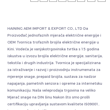
HAINING AEM IMPORT & EXPORT CO., LTD Da
Proizvođač jednofaznih mjerača električne energije
i
OEM Tvornica trofaznih brojila električne energije
u
Kini. Vodeća je vanjskotrgovinska tvrtka s 15 godina
iskustva u izvozu brojila električne energije, sanitarija,
tekstila i drugih industrija. Tvornica je specijalizirana
za istraživanje i razvoj i proizvodnju instrumenata za
mjerenje snage, prepaid brojila, sustava za nadzor
napajanja, pametnih senzora i opreme za internetsku
komunikaciju. Naša veleprodaja
trgovina na veliko
Mjerač snage na DIN šinu
Nakon što smo prošli
certifikaciju upravljanja sustavom kvalitete IS09001,