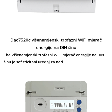
Dac7320c višenamjenski trofazni WiFi mjerač
energije na DIN šinu
The Višenamjenski trofazni WiFi mjerač energije na DIN
šinu je sofisticirani uređaj za nad...