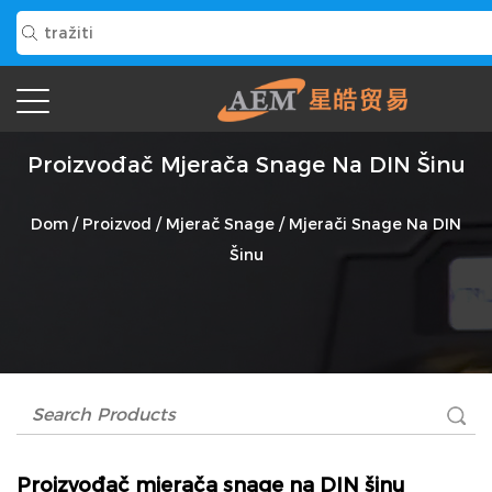
Proizvođač Mjerača Snage Na DIN Šinu
Dom
/
Proizvod
/
Mjerač Snage
/
Mjerači Snage Na DIN
Šinu
Proizvođač mjerača snage na DIN šinu