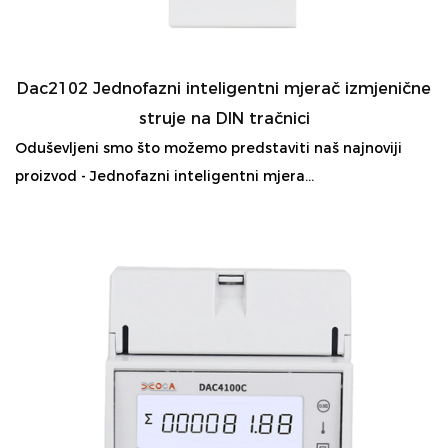
Dac2102 Jednofazni inteligentni mjerač izmjenične
struje na DIN tračnici
Oduševljeni smo što možemo predstaviti naš najnoviji
proizvod - Jednofazni inteligentni mjera...