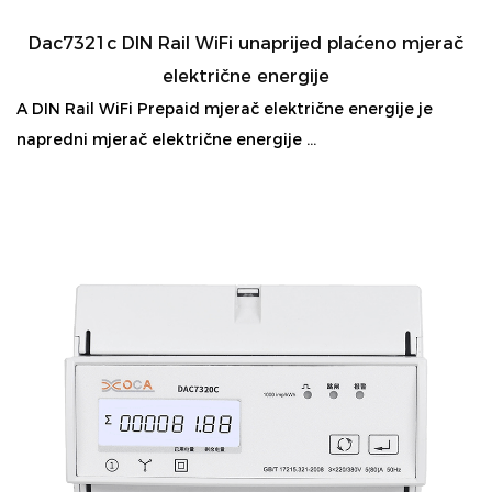
Dac7321c DIN Rail WiFi unaprijed plaćeno mjerač
električne energije
A DIN Rail WiFi Prepaid mjerač električne energije je
napredni mjerač električne energije ...