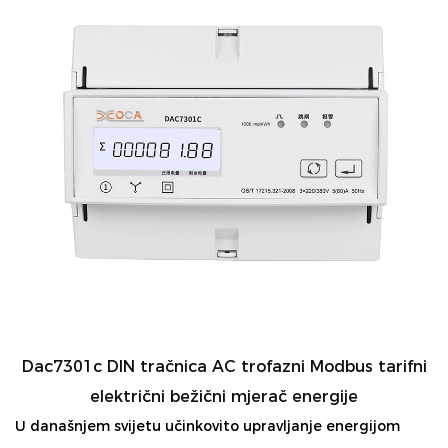
Dac7301c DIN tračnica AC trofazni Modbus tarifni
električni bežični mjerač energije
U današnjem svijetu učinkovito upravljanje energijom