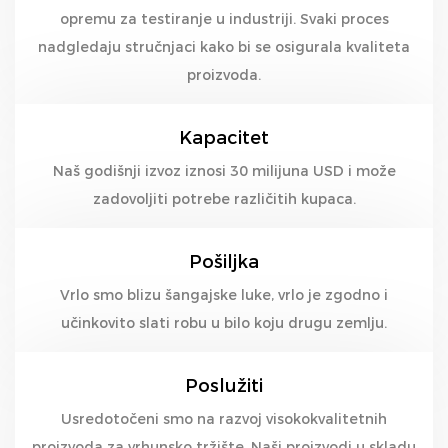
opremu za testiranje u industriji. Svaki proces
nadgledaju stručnjaci kako bi se osigurala kvaliteta
proizvoda.
Kapacitet
Naš godišnji izvoz iznosi 30 milijuna USD i može
zadovoljiti potrebe različitih kupaca.
Pošiljka
Vrlo smo blizu šangajske luke, vrlo je zgodno i
učinkovito slati robu u bilo koju drugu zemlju.
Poslužiti
Usredotočeni smo na razvoj visokokvalitetnih
proizvoda za vrhunsko tržište. Naši proizvodi u skladu