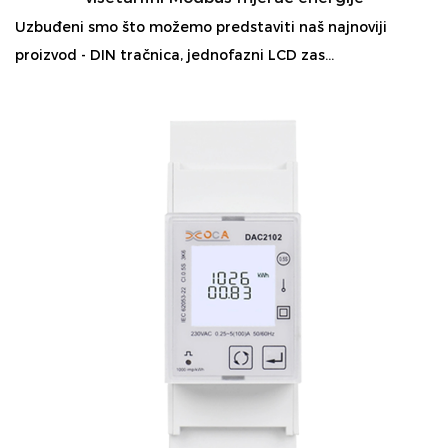
Uzbuđeni smo što možemo predstaviti naš najnoviji
proizvod - DIN tračnica, jednofazni LCD zas...