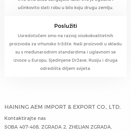
učinkovito slati robu u bilo koju drugu zemlju.
Poslužiti
Usredotočeni smo na razvoj visokokvalitetnih
proizvoda za vrhunsko tržište. Naši proizvodi u skladu
su s međunarodnim standardima i uglavnom se
izvoze u Europu, Sjedinjene Države, Rusiju i druga
odredišta diljem svijeta.
HAINING AEM IMPORT & EXPORT CO., LTD.
Kontaktirajte nas
SOBA 407-408, ZGRADA 2, ZHELIAN ZGRADA,