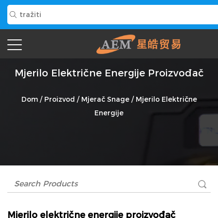
Mjerilo Električne Energije Proizvođač
Dom
/
Proizvod
/
Mjerač Snage
/
Mjerilo Električne
Energije
Mjerilo električne energije proizvođač