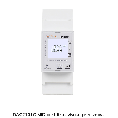
DAC2101C MID certifikat visoke preciznosti