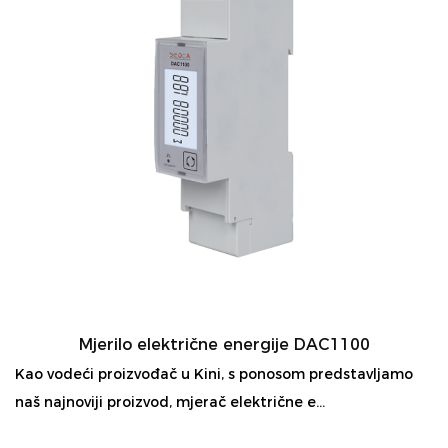
Mjerilo električne energije DAC1100
Kao vodeći proizvođač u Kini, s ponosom predstavljamo
naš najnoviji proizvod, mjerač električne e...