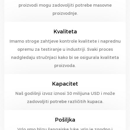
proizvodi mogu zadovoljiti potrebe masovne
proizvodnje.
Kvaliteta
Imamo stroge zahtjeve kontrole kvalitete i naprednu
opremu za testiranje u industriji. Svaki proces
nadgledaju stručnjaci kako bi se osigurala kvaliteta
proizvoda.
Kapacitet
Naš godišnji izvoz iznosi 30 milijuna USD i može
zadovoljiti potrebe različitih kupaca.
Pošiljka
Vrlo smo blizu šangajske luke, vrlo je zgodno i