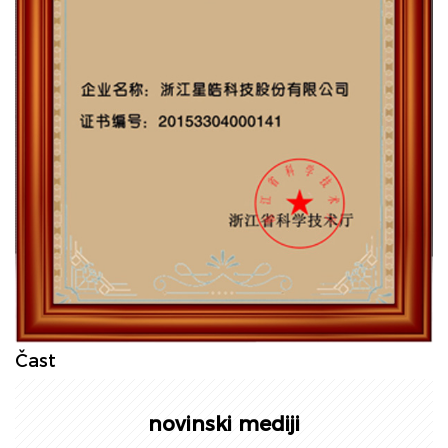
Čast
novinski mediji