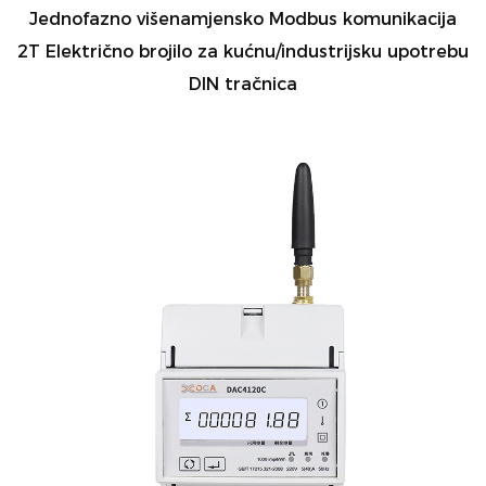
Jednofazno višenamjensko Modbus komunikacija
2T Električno brojilo za kućnu/industrijsku upotrebu
DIN tračnica