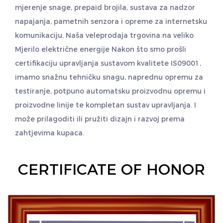
mjerenje snage, prepaid brojila, sustava za nadzor
napajanja, pametnih senzora i opreme za internetsku
komunikaciju. Naša veleprodaja
trgovina na veliko
Mjerilo električne energije
Nakon što smo prošli
certifikaciju upravljanja sustavom kvalitete IS09001,
imamo snažnu tehničku snagu, naprednu opremu za
testiranje, potpuno automatsku proizvodnu opremu i
proizvodne linije te kompletan sustav upravljanja. I
može prilagoditi ili pružiti dizajn i razvoj prema
zahtjevima kupaca.
CERTIFICATE OF HONOR