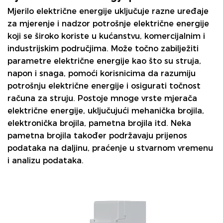
Mjerilo električne energije
uključuje razne uređaje
za mjerenje i nadzor potrošnje električne energije
koji se široko koriste u kućanstvu, komercijalnim i
industrijskim područjima. Može točno zabilježiti
parametre električne energije kao što su struja,
napon i snaga, pomoći korisnicima da razumiju
potrošnju električne energije i osigurati točnost
računa za struju. Postoje mnoge vrste mjerača
električne energije, uključujući mehanička brojila,
elektronička brojila, pametna brojila itd. Neka
pametna brojila također podržavaju prijenos
podataka na daljinu, praćenje u stvarnom vremenu
i analizu podataka.