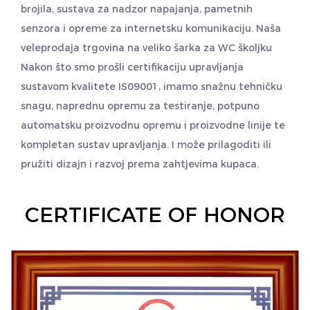
brojila, sustava za nadzor napajanja, pametnih
senzora i opreme za internetsku komunikaciju. Naša
veleprodaja
trgovina na veliko šarka za WC školjku
Nakon što smo prošli certifikaciju upravljanja
sustavom kvalitete IS09001, imamo snažnu tehničku
snagu, naprednu opremu za testiranje, potpuno
automatsku proizvodnu opremu i proizvodne linije te
kompletan sustav upravljanja. I može prilagoditi ili
pružiti dizajn i razvoj prema zahtjevima kupaca.
CERTIFICATE OF HONOR