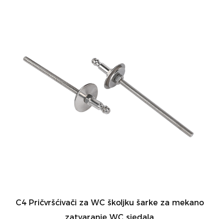
C4 Pričvršćivači za WC školjku šarke za mekano
zatvaranje WC sjedala