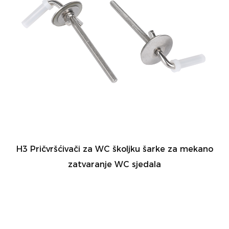
H3 Pričvršćivači za WC školjku šarke za mekano
zatvaranje WC sjedala