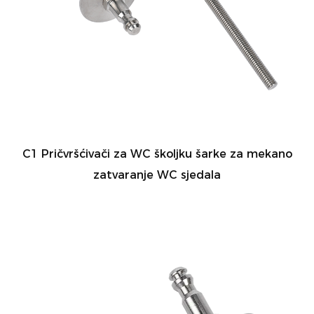
C1 Pričvršćivači za WC školjku šarke za mekano
zatvaranje WC sjedala