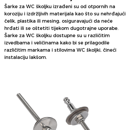
Šarke za WC školjku
izrađeni su od otpornih na
koroziju i izdržljivih materijala kao što su nehrđajući
čelik, plastika ili mesing, osiguravajući da neće
hrđati ili se oštetiti tijekom dugotrajne uporabe.
Šarke za WC školjku dostupne su u različitim
izvedbama i veličinama kako bi se prilagodile
različitim markama i stilovima WC školjki, čineći
instalaciju lakšom.