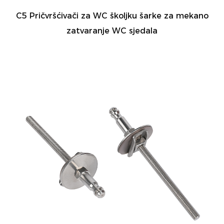
C5 Pričvršćivači za WC školjku šarke za mekano
zatvaranje WC sjedala