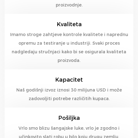
proizvodnje.
Kvaliteta
Imamo stroge zahtjeve kontrole kvalitete i naprednu
opremu za testiranje u industriji. Svaki proces
nadgledaju stručnjaci kako bi se osigurala kvaliteta
proizvoda.
Kapacitet
Naš godišnji izvoz iznosi 30 milijuna USD i može
zadovoljiti potrebe različitih kupaca.
Pošiljka
Vrlo smo blizu šangajske luke, vrlo je zgodno i
učinkovito slati robu u bilo koju drugu zemlju.