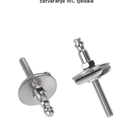
zatvaranje WC sjedala