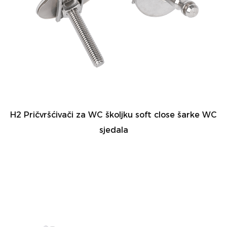
H2 Pričvršćivači za WC školjku soft close šarke WC
sjedala