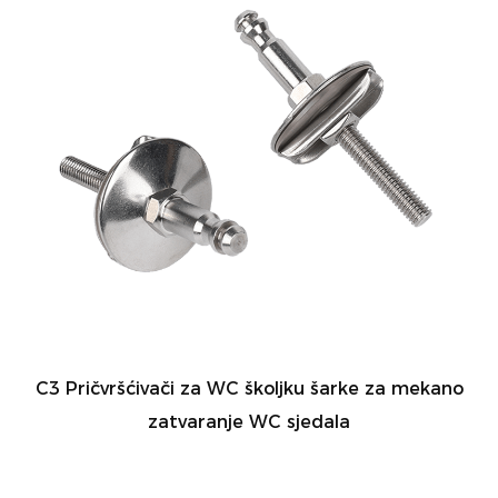
C3 Pričvršćivači za WC školjku šarke za mekano
zatvaranje WC sjedala