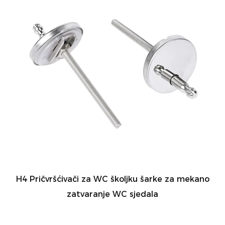
H4 Pričvršćivači za WC školjku šarke za mekano
zatvaranje WC sjedala