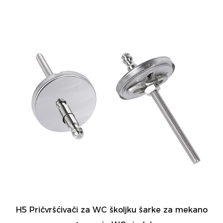
H5 Pričvršćivači za WC školjku šarke za mekano