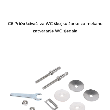
C6 Pričvršćivači za WC školjku šarke za mekano
zatvaranje WC sjedala