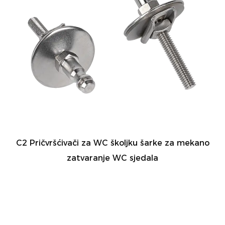
C2 Pričvršćivači za WC školjku šarke za mekano
zatvaranje WC sjedala