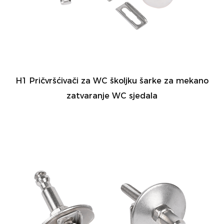
H1 Pričvršćivači za WC školjku šarke za mekano
zatvaranje WC sjedala