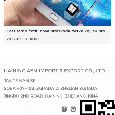
Čestitamo četiri nova proizvoda tvrtke koji su prošli CE c...
2022-03-17 00:00
HAINING AEM IMPORT & EXPORT CO., LTD.
JAVITE NAM SE
SOBA 407-408, ZGRADA 2, ZHELIAN ZGRADA,
JINGDU 2ND ROAD, HAINING, ZHEJIANG, KINA