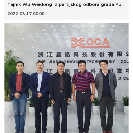
Tajnik Wu Weidong iz partijskog odbora grada Yuxin, okrug ...
2022-03-17 00:00