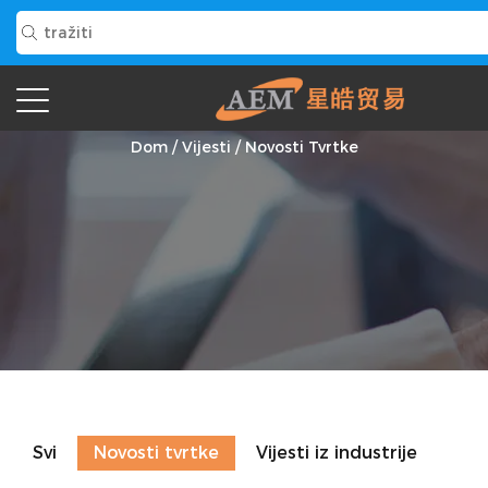
Novosti Tvrtke
Dom
/
Vijesti
/
Novosti Tvrtke
Svi
Novosti tvrtke
Vijesti iz industrije