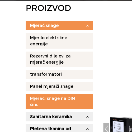
PROIZVOD
Mjerač snage
Mjerilo električne
energije
Rezervni dijelovi za
mjerač energije
transformatori
Panel mjerači snage
Mjerači snage na DIN
šinu
Sanitarna keramika
Pletena tkanina od