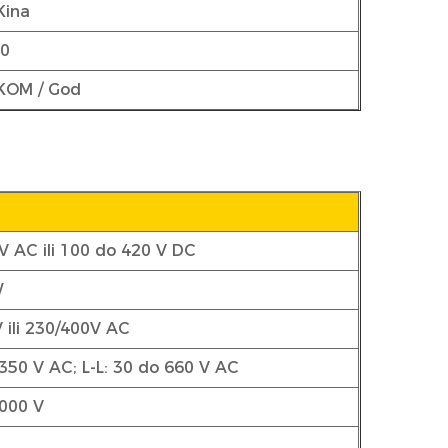
Kina
00
KOM / God
V AC ili 100 do 420 V DC
W
 ili 230/400V AC
 350 V AC; L-L: 30 do 660 V AC
 000 V