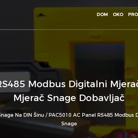
DOM
OKO
PRO
485 Modbus Digitalni Mjerač
Mjerač Snage Dobavljač
Snage Na DIN Šinu
/
PAC5010 AC Panel RS485 Modbus Dig
Snage