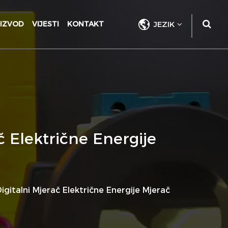
IZVOD
VIJESTI
KONTAKT
JEZIK
 Električne Energije
italni Mjerač Električne Energije Mjerač