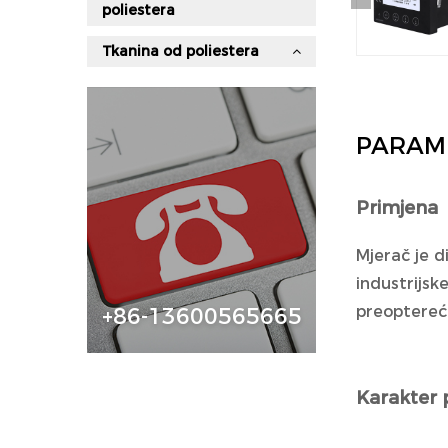
poliestera
Tkanina od poliestera
PARAM
Primjena
Mjerač je 
industrijsk
preoptereć
+86-13600565665
Karakter 