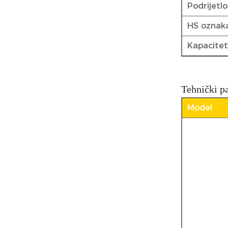
Podrijetlo
HS oznak
Kapacitet
Tehnički p
Model