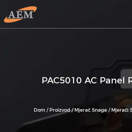
PAC5010 AC Panel RS
Dom
/
Proizvod
/
Mjerač Snage
/
Mjerači 