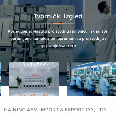
Tvornički Izgled
Posjedujemo vlastitu proizvodnu radionicu i skladište,
opremljeno kompletnom opremom za proizvodnju i
ispitivanje kvalitete.
Tvornička hala
Proizvodna linija
HAINING AEM IMPORT & EXPORT CO., LTD.