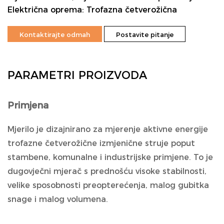
Električna oprema: Trofazna četverožična
Kontaktirajte odmah
Postavite pitanje
PARAMETRI PROIZVODA
Primjena
Mjerilo je dizajnirano za mjerenje aktivne energije
trofazne četverožične izmjenične struje poput
stambene, komunalne i industrijske primjene. To je
dugovječni mjerač s prednošću visoke stabilnosti,
velike sposobnosti preopterećenja, malog gubitka
snage i malog volumena.