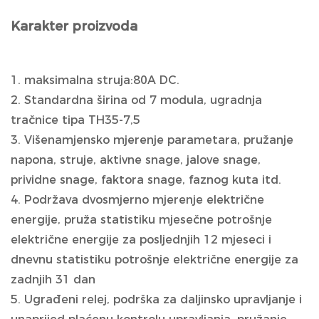
Karakter proizvoda
1. maksimalna struja:80A DC.
2. Standardna širina od 7 modula, ugradnja
tračnice tipa TH35-7,5
3. Višenamjensko mjerenje parametara, pružanje
napona, struje, aktivne snage, jalove snage,
prividne snage, faktora snage, faznog kuta itd.
4. Podržava dvosmjerno mjerenje električne
energije, pruža statistiku mjesečne potrošnje
električne energije za posljednjih 12 mjeseci i
dnevnu statistiku potrošnje električne energije za
zadnjih 31 dan
5. Ugrađeni relej, podrška za daljinsko upravljanje i