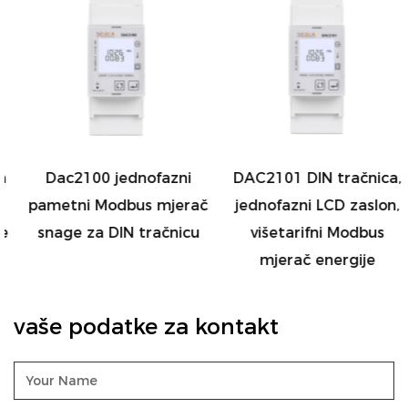
za uštedu energije.
Dac2100 jednofazni
DAC2101 DIN tračnica,
pametni Modbus mjerač
jednofazni LCD zaslon,
snage za DIN tračnicu
višetarifni Modbus
mjerač energije
vaše podatke za kontakt