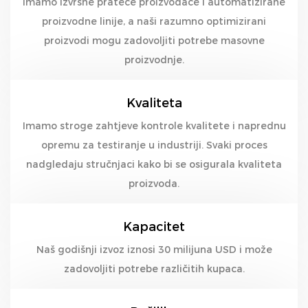
Imamo izvrsne prateće proizvođače i automatizirane
proizvodne linije, a naši razumno optimizirani
proizvodi mogu zadovoljiti potrebe masovne
proizvodnje.
Kvaliteta
Imamo stroge zahtjeve kontrole kvalitete i naprednu
opremu za testiranje u industriji. Svaki proces
nadgledaju stručnjaci kako bi se osigurala kvaliteta
proizvoda.
Kapacitet
Naš godišnji izvoz iznosi 30 milijuna USD i može
zadovoljiti potrebe različitih kupaca.