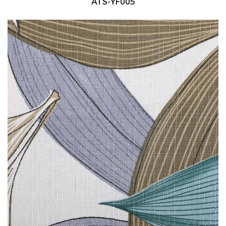
ATS-YF005