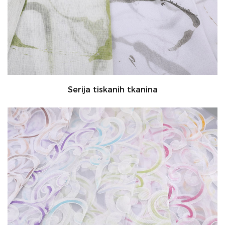
Serija tiskanih tkanina