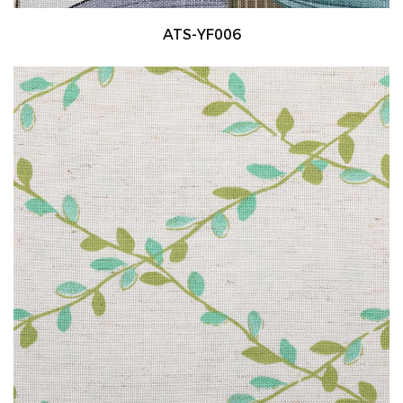
ATS-YF006