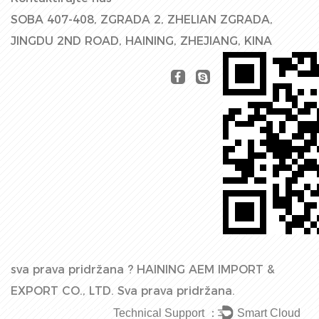
SOBA 407-408, ZGRADA 2, ZHELIAN ZGRADA,
JINGDU 2ND ROAD, HAINING, ZHEJIANG, KINA
sva prava pridržana ?
HAINING AEM IMPORT &
EXPORT CO., LTD.
Sva prava pridržana.
Technical Support ：
Smart Cloud