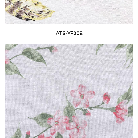
ATS-YF008