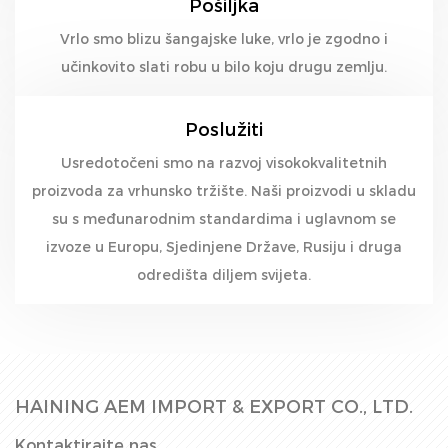
Pošiljka
Vrlo smo blizu šangajske luke, vrlo je zgodno i
učinkovito slati robu u bilo koju drugu zemlju.
Poslužiti
Usredotočeni smo na razvoj visokokvalitetnih
proizvoda za vrhunsko tržište. Naši proizvodi u skladu
su s međunarodnim standardima i uglavnom se
izvoze u Europu, Sjedinjene Države, Rusiju i druga
odredišta diljem svijeta.
HAINING AEM IMPORT & EXPORT CO., LTD.
Kontaktirajte nas