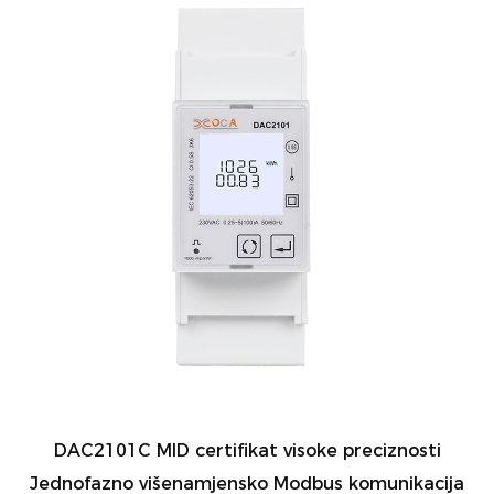
DAC2101C MID certifikat visoke preciznosti
Jednofazno višenamjensko Modbus komunikacija