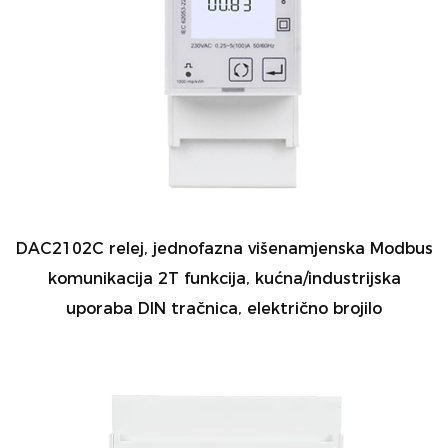
DAC2102C relej, jednofazna višenamjenska Modbus
komunikacija 2T funkcija, kućna/industrijska
uporaba DIN tračnica, električno brojilo