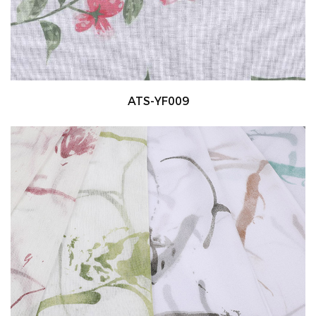
ATS-YF009