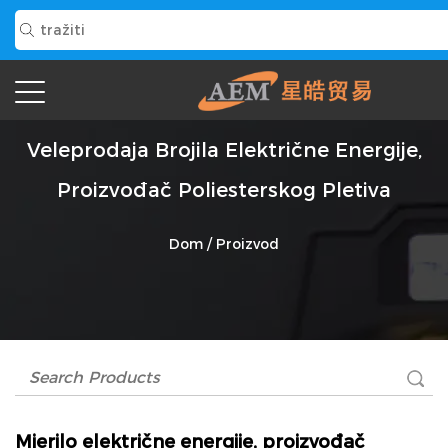
Veleprodaja Brojila Električne Energije,
Proizvođač Poliesterskog Pletiva
Dom
/
Proizvod
Mjerilo električne energije, proizvođač