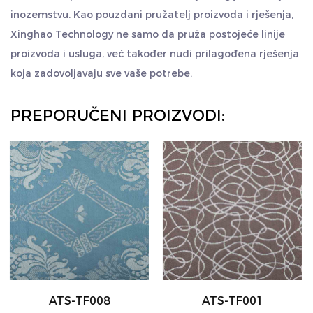
inozemstvu. Kao pouzdani pružatelj proizvoda i rješenja,
Xinghao Technology ne samo da pruža postojeće linije
proizvoda i usluga, već također nudi prilagođena rješenja
koja zadovoljavaju sve vaše potrebe.
PREPORUČENI PROIZVODI:
ATS-TF001
ATS-TF002