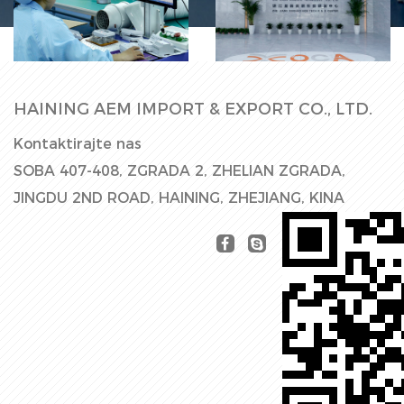
Tvornička hala
Proizvodna linij
HAINING AEM IMPORT & EXPORT CO., LTD.
Kontaktirajte nas
SOBA 407-408, ZGRADA 2, ZHELIAN ZGRADA,
JINGDU 2ND ROAD, HAINING, ZHEJIANG, KINA