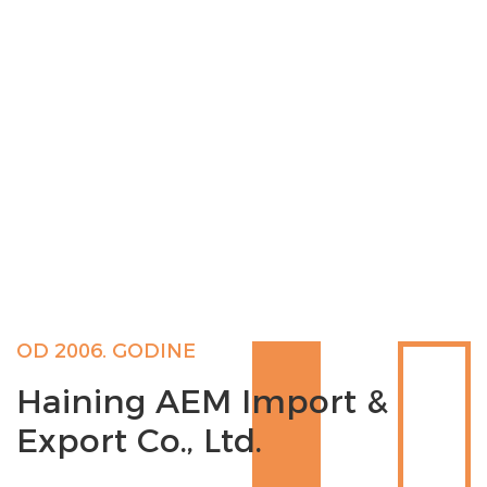
OD 2006. GODINE
Haining AEM Import &
Export Co., Ltd.