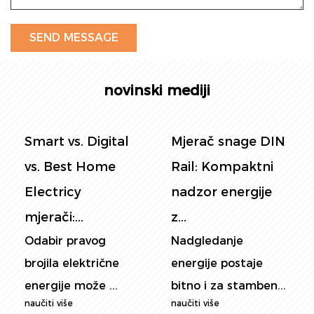
novinski mediji
Smart vs. Digital
Mjerač snage DIN
vs. Best Home
Rail: Kompaktni
Electricy
nadzor energije
mjerači:...
z...
Odabir pravog
Nadgledanje
brojila električne
energije postaje
energije može ...
bitno i za stamben...
naučiti više
naučiti više