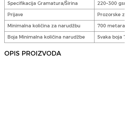
Specifikacija Gramatura/Širina
220~300 gsm,
Prijave
Prozorske zavj
Minimalna količina za narudžbu
700 metara
Boja Minimalna količina narudžbe
Svaka boja 700
OPIS PROIZVODA