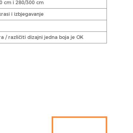
0 cm i 280/300 cm
rasi i izbjegavanje
/ različiti dizajni jedna boja je OK