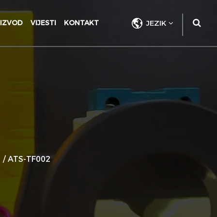
IZVOD
VIJESTI
KONTAKT
JEZIK
a
/
ATS-TF002