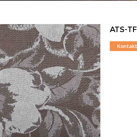
ATS-TF
Kontakt