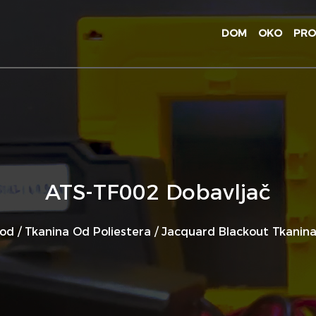
DOM
OKO
PRO
ATS-TF002 Dobavljač
vod
/
Tkanina Od Poliestera
/
Jacquard Blackout Tkanin