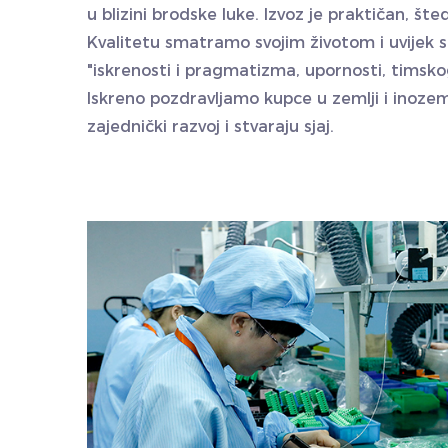
u blizini brodske luke. Izvoz je praktičan, šte
Kvalitetu smatramo svojim životom i uvijek 
"iskrenosti i pragmatizma, upornosti, timsko
Iskreno pozdravljamo kupce u zemlji i inozem
zajednički razvoj i stvaraju sjaj.