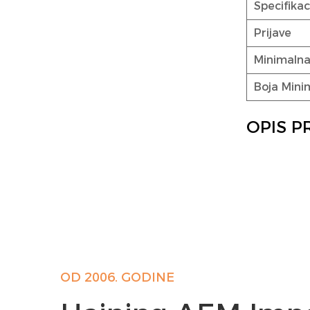
Specifika
Prijave
Minimalna
Boja Mini
OPIS 
OD 2006. GODINE