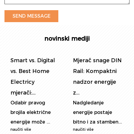
novinski mediji
Smart vs. Digital
Mjerač snage DIN
vs. Best Home
Rail: Kompaktni
Electricy
nadzor energije
mjerači:...
z...
Odabir pravog
Nadgledanje
brojila električne
energije postaje
energije može ...
bitno i za stamben...
naučiti više
naučiti više