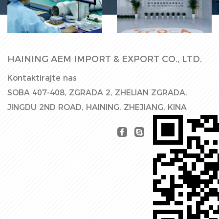
Tvornička hala
Proizvodna linij
HAINING AEM IMPORT & EXPORT CO., LTD.
Kontaktirajte nas
SOBA 407-408, ZGRADA 2, ZHELIAN ZGRADA,
JINGDU 2ND ROAD, HAINING, ZHEJIANG, KINA