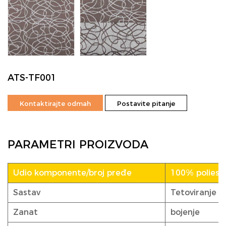
ATS-TF001
Kontaktirajte odmah
Postavite pitanje
PARAMETRI PROIZVODA
Udio komponente/broj pređe
100% poliester
Sastav
Tetoviranje
Zanat
bojenje