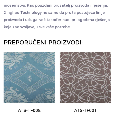
inozemstvu. Kao pouzdani pružatelj proizvoda i rješenja,
Xinghao Technology ne samo da pruža postojeće linije
proizvoda i usluga, već također nudi prilagođena rješenja
koja zadovoljavaju sve vaše potrebe.
PREPORUČENI PROIZVODI:
ATS-TF001
ATS-TF002