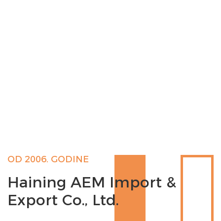
OD 2006. GODINE
Haining AEM Import &
Export Co., Ltd.