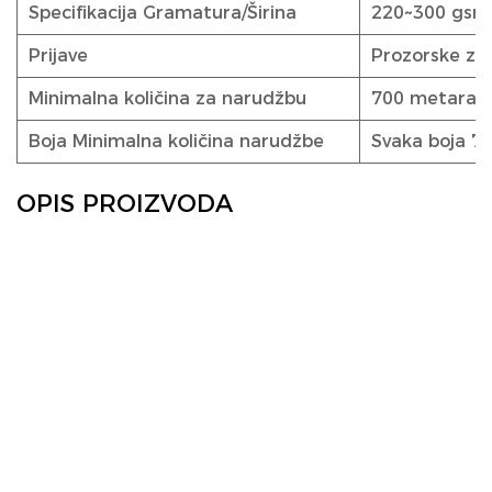
Specifikacija Gramatura/Širina
220~300 gsm,
Prijave
Prozorske zavj
Minimalna količina za narudžbu
700 metara
Boja Minimalna količina narudžbe
Svaka boja 700
OPIS PROIZVODA