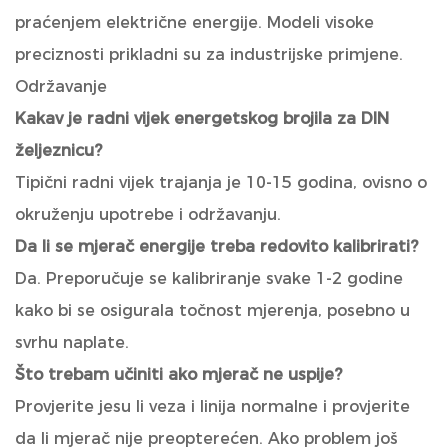
praćenjem električne energije. Modeli visoke
preciznosti prikladni su za industrijske primjene.
Održavanje
Kakav je radni vijek energetskog brojila za DIN
željeznicu?
Tipični radni vijek trajanja je 10-15 godina, ovisno o
okruženju upotrebe i održavanju.
Da li se mjerač energije treba redovito kalibrirati?
Da. Preporučuje se kalibriranje svake 1-2 godine
kako bi se osigurala točnost mjerenja, posebno u
svrhu naplate.
Što trebam učiniti ako mjerač ne uspije?
Provjerite jesu li veza i linija normalne i provjerite
da li mjerač nije preopterećen. Ako problem još