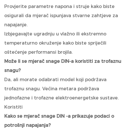
Provjerite parametre napona i struje kako biste
osigurali da mjerač ispunjava stvarne zahtjeve za
napajanje.
Izbjegavajte ugradnju u vlažno ili ekstremno
temperaturno okruženje kako biste spriječili
oštećenje performansi brojila.
Može li se mjerač snage DIN-a koristiti za trofaznu
snagu?
Da, ali morate odabrati model koji podržava
trofaznu snagu. Većina metara podržava
jednofazne i trofazne elektroenergetske sustave.
Koristiti
Kako se mjerač snage DIN -a prikazuje podaci o
potrošnji napajanja?