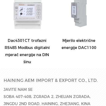
Dac4301CT trofazni
Mjerilo električne
RS485 Modbus digitalni
energije DAC1100
mjerač energije na DIN
šinu
HAINING AEM IMPORT & EXPORT CO., LTD.
JAVITE NAM SE
SOBA 407-408, ZGRADA 2, ZHELIAN ZGRADA,
JINGDU 2ND ROAD, HAINING, ZHEJIANG, KINA