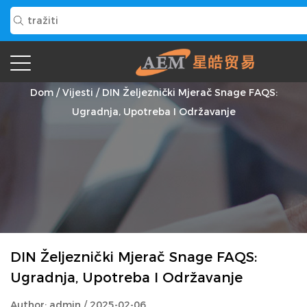
Vijesti
Dom
/
Vijesti
/
DIN Željeznički Mjerač Snage FAQS:
Ugradnja, Upotreba I Održavanje
DIN Željeznički Mjerač Snage FAQS:
Ugradnja, Upotreba I Održavanje
Author: admin / 2025-02-06