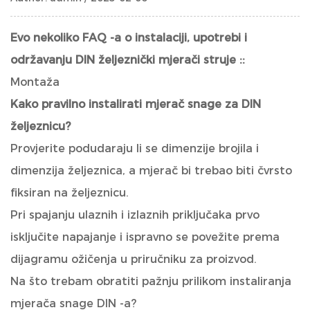
Evo nekoliko FAQ -a o instalaciji, upotrebi i
održavanju
DIN željeznički mjerači struje
::
Montaža
Kako pravilno instalirati mjerač snage za DIN
željeznicu?
Provjerite podudaraju li se dimenzije brojila i
dimenzija željeznica, a mjerač bi trebao biti čvrsto
fiksiran na željeznicu.
Pri spajanju ulaznih i izlaznih priključaka prvo
isključite napajanje i ispravno se povežite prema
dijagramu ožičenja u priručniku za proizvod.
Na što trebam obratiti pažnju prilikom instaliranja
mjerača snage DIN -a?