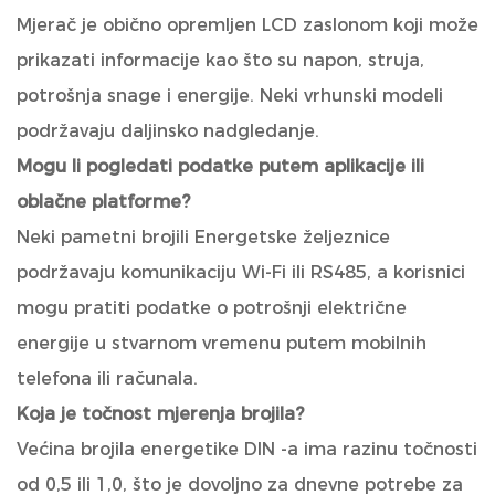
Mjerač je obično opremljen LCD zaslonom koji može
prikazati informacije kao što su napon, struja,
potrošnja snage i energije. Neki vrhunski modeli
podržavaju daljinsko nadgledanje.
Mogu li pogledati podatke putem aplikacije ili
oblačne platforme?
Neki pametni brojili Energetske željeznice
podržavaju komunikaciju Wi-Fi ili RS485, a korisnici
mogu pratiti podatke o potrošnji električne
energije u stvarnom vremenu putem mobilnih
telefona ili računala.
Koja je točnost mjerenja brojila?
Većina brojila energetike DIN -a ima razinu točnosti
od 0,5 ili 1,0, što je dovoljno za dnevne potrebe za