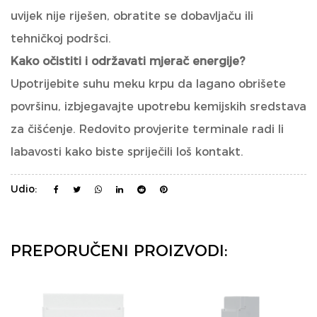
uvijek nije riješen, obratite se dobavljaču ili
tehničkoj podršci.
Kako očistiti i održavati mjerač energije?
Upotrijebite suhu meku krpu da lagano obrišete
površinu, izbjegavajte upotrebu kemijskih sredstava
za čišćenje. Redovito provjerite terminale radi li
labavosti kako biste spriječili loš kontakt.
Udio:
PREPORUČENI PROIZVODI: